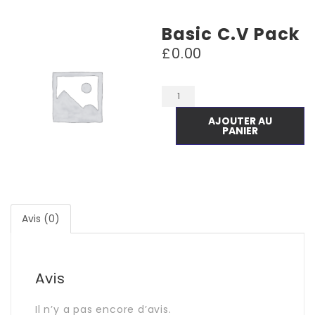
Basic C.V Pack
£
0.00
AJOUTER AU
PANIER
Avis (0)
Avis
Il n’y a pas encore d’avis.