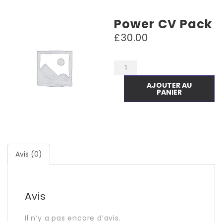
Power CV Pack
£
30.00
AJOUTER AU
PANIER
Avis (0)
Avis
Il n’y a pas encore d’avis.