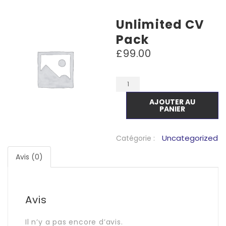
Unlimited CV
Pack
£
99.00
AJOUTER AU
PANIER
Uncategorized
Catégorie :
Avis (0)
Avis
Il n’y a pas encore d’avis.